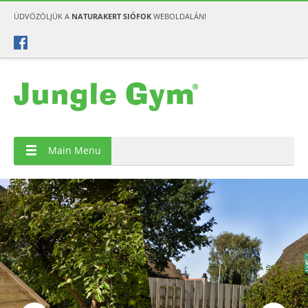
ÜDVÖZÖLJÜK A
NATURAKERT SIÓFOK
WEBOLDALÁN!
Játszóházak
Main Menu