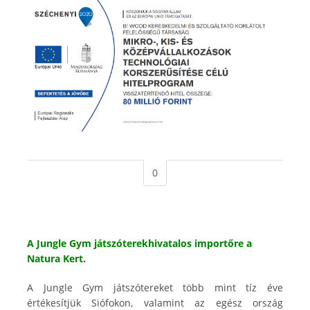
0
A Jungle Gym játszóterekhivatalos importőre a
Natura Kert.
A Jungle Gym játszótereket több mint tíz éve
értékesítjük Siófokon, valamint az egész ország