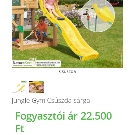
Csúszda
Jungle Gym Csúszda sárga
Fogyasztói ár
22.500
Ft