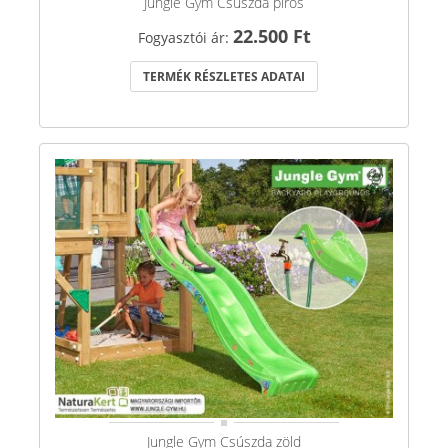
Jungle Gym Csúszda piros
22.500 Ft
Fogyasztói ár:
TERMÉK RÉSZLETES ADATAI
Jungle Gym Csúszda zöld