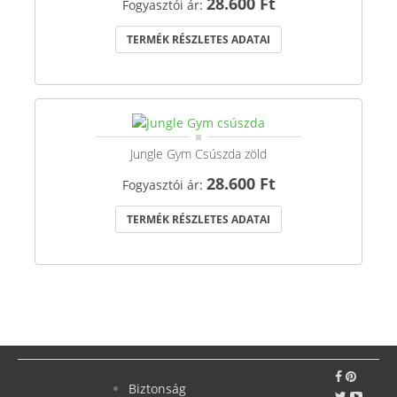
28.600 Ft
Fogyasztói ár:
TERMÉK RÉSZLETES ADATAI
Jungle Gym Csúszda zöld
28.600 Ft
Fogyasztói ár:
TERMÉK RÉSZLETES ADATAI
Biztonság