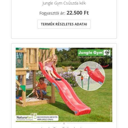
Jungle Gym Csúszda kék
22.500 Ft
Fogyasztói ár:
TERMÉK RÉSZLETES ADATAI