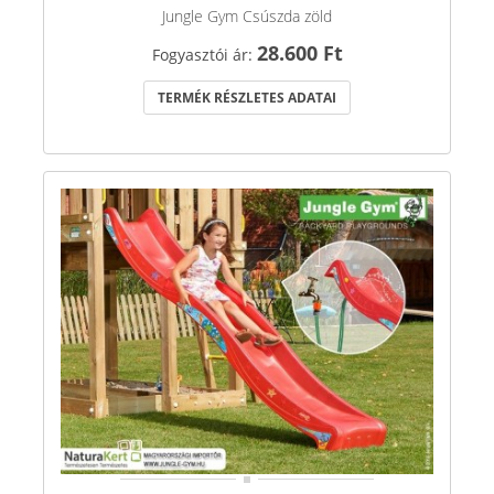
Jungle Gym Csúszda zöld
28.600 Ft
Fogyasztói ár:
TERMÉK RÉSZLETES ADATAI