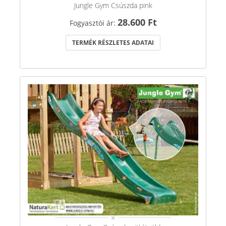
Jungle Gym Csúszda pink
28.600 Ft
Fogyasztói ár:
TERMÉK RÉSZLETES ADATAI