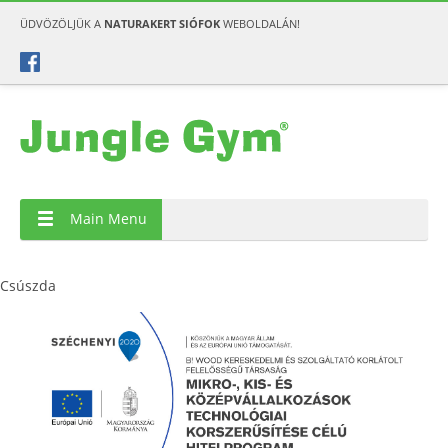
ÜDVÖZÖLJÜK A
NATURAKERT SIÓFOK
WEBOLDALÁN!
Main Menu
Csúszda