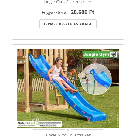
Jungle Gym Csúszda piros
28.600 Ft
Fogyasztói ár:
TERMÉK RÉSZLETES ADATAI
Jungle Gym Csúszda kék