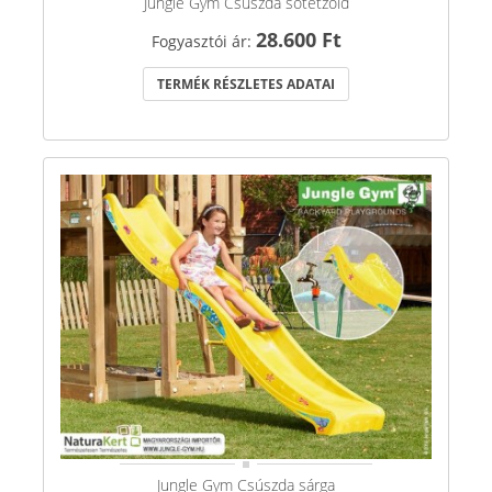
Jungle Gym Csúszda sötétzöld
28.600 Ft
Fogyasztói ár:
TERMÉK RÉSZLETES ADATAI
Jungle Gym Csúszda sárga