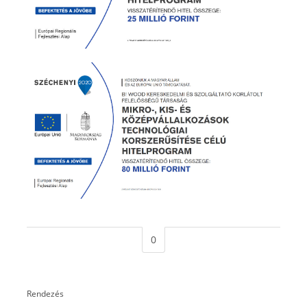
0
Rendezés