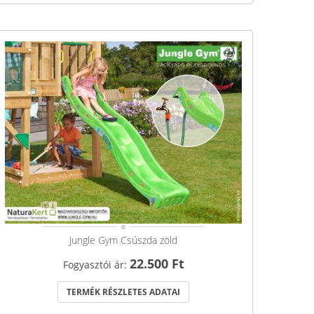
Jungle Gym Csúszda zöld
22.500 Ft
Fogyasztói ár:
TERMÉK RÉSZLETES ADATAI