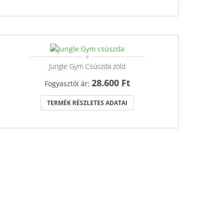
Jungle Gym Csúszda zöld
28.600 Ft
Fogyasztói ár:
TERMÉK RÉSZLETES ADATAI