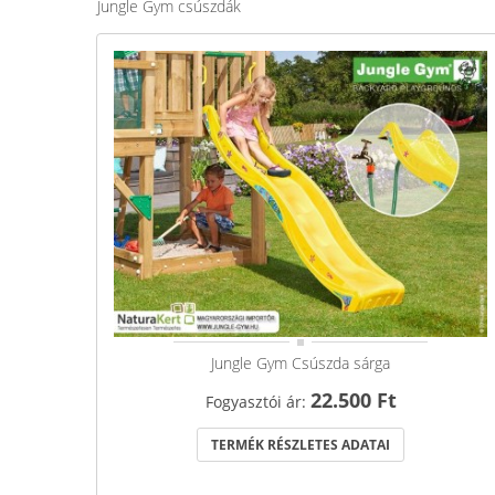
Jungle Gym csúszdák
Jungle Gym Csúszda sárga
22.500 Ft
Fogyasztói ár:
TERMÉK RÉSZLETES ADATAI