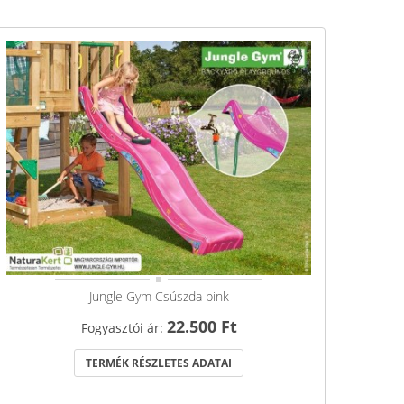
Jungle Gym Csúszda pink
22.500 Ft
Fogyasztói ár:
TERMÉK RÉSZLETES ADATAI