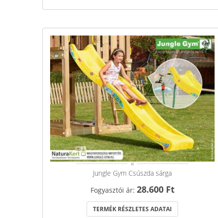
Jungle Gym Csúszda sárga
28.600 Ft
Fogyasztói ár:
TERMÉK RÉSZLETES ADATAI