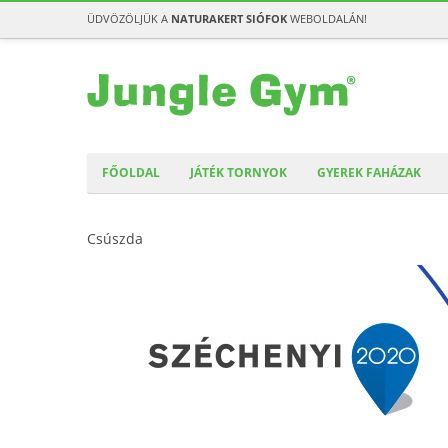
ÜDVÖZÖLJÜK A
NATURAKERT SIÓFOK
WEBOLDALÁN!
FŐOLDAL
JÁTÉK TORNYOK
GYEREK FAHÁZAK
Csúszda