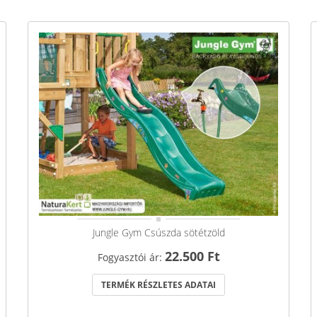
Jungle Gym Csúszda sötétzöld
22.500 Ft
Fogyasztói ár:
TERMÉK RÉSZLETES ADATAI