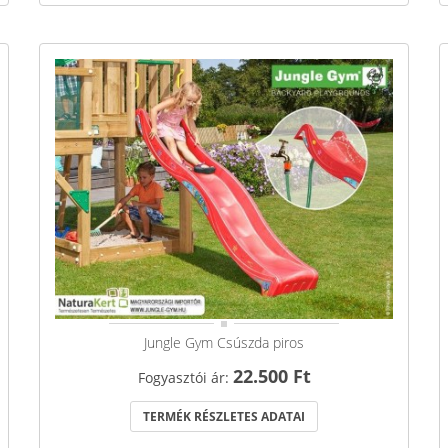
Jungle Gym Csúszda piros
22.500 Ft
Fogyasztói ár:
TERMÉK RÉSZLETES ADATAI