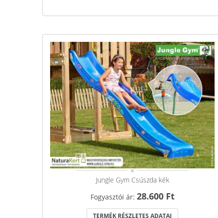
Jungle Gym Csúszda kék
28.600 Ft
Fogyasztói ár:
TERMÉK RÉSZLETES ADATAI