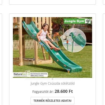
Jungle Gym Csúszda sötétzöld
28.600 Ft
Fogyasztói ár:
TERMÉK RÉSZLETES ADATAI