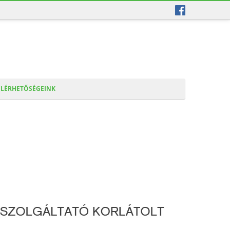
ELÉRHETŐSÉGEINK