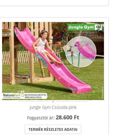
Jungle Gym Csúszda pink
28.600 Ft
Fogyasztói ár:
TERMÉK RÉSZLETES ADATAI