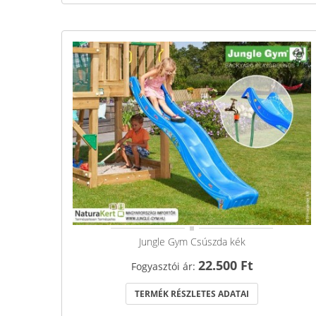
Jungle Gym Csúszda kék
22.500 Ft
Fogyasztói ár:
TERMÉK RÉSZLETES ADATAI