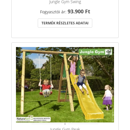
Jungle Gym Swing
93.900 Ft
Fogyasztói ár:
TERMÉK RÉSZLETES ADATAI
Jungle Gym Peak