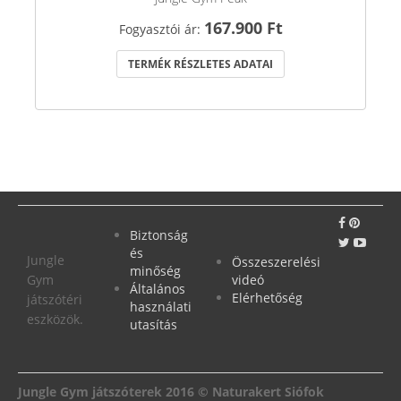
167.900 Ft
Fogyasztói ár:
TERMÉK RÉSZLETES ADATAI
Biztonság
és
Jungle
Összeszerelési
minőség
Gym
videó
Általános
Elérhetőség
játszótéri
használati
eszközök.
utasítás
Jungle Gym játszóterek 2016 © Naturakert Siófok