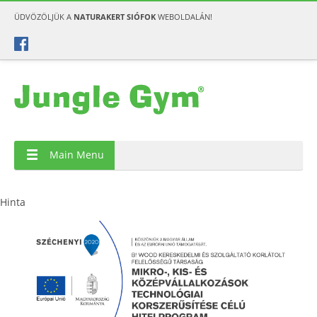
ÜDVÖZÖLJÜK A
NATURAKERT SIÓFOK
WEBOLDALÁN!
Main Menu
Hinta