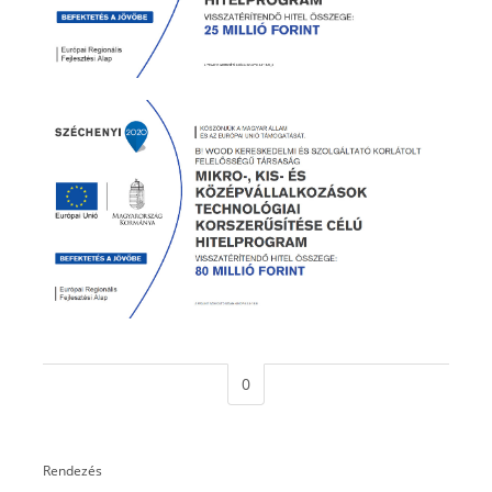
0
Rendezés