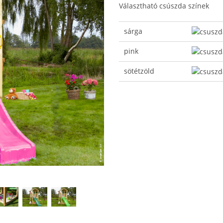
Választható csúszda színek
sárga
pink
sötétzöld