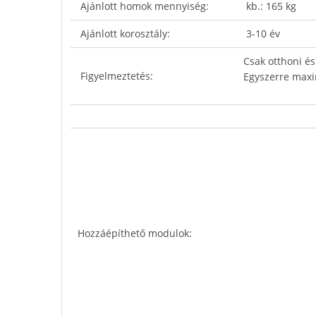
Ajánlott homok mennyiség:
kb.: 165 kg
Ajánlott korosztály:
3-10 év
Csak otthoni és
Figyelmeztetés:
Egyszerre maxi
Hozzáépíthető modulok: