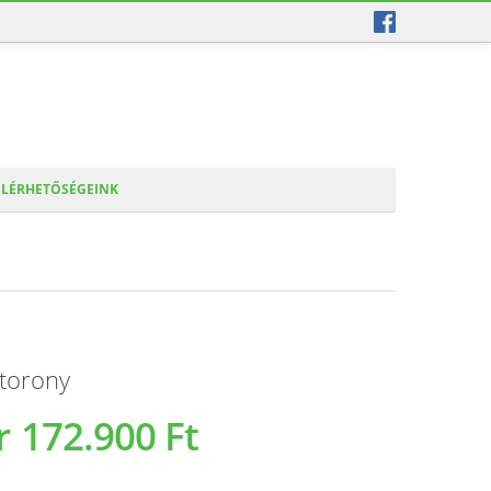
ELÉRHETŐSÉGEINK
 torony
r
172.900 Ft