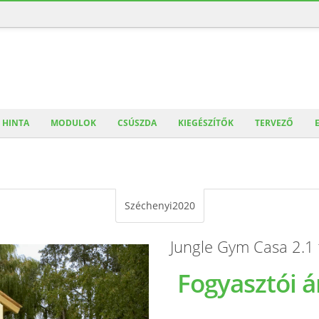
HINTA
MODULOK
CSÚSZDA
KIEGÉSZÍTŐK
TERVEZŐ
Széchenyi2020
Jungle Gym Casa 2.1
Fogyasztói á