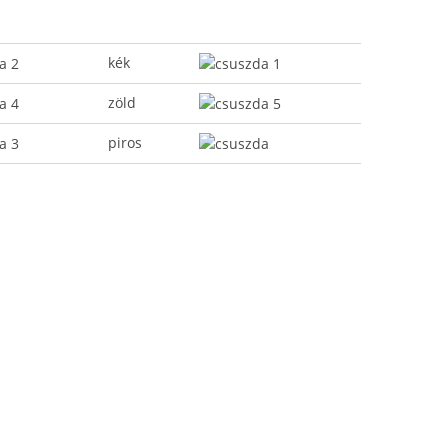
kék
zöld
piros