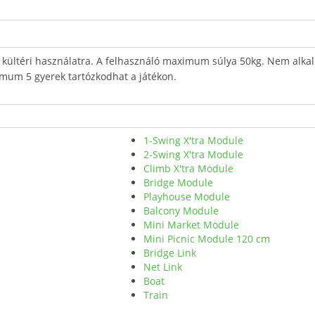
 kültéri használatra. A felhasználó maximum súlya 50kg. Nem alkal
mum 5 gyerek tartózkodhat a játékon.
1-Swing X'tra Module
2-Swing X'tra Module
Climb X'tra Module
Bridge Module
Playhouse Module
Balcony Module
Mini Market Module
Mini Picnic Module 120 cm
Bridge Link
Net Link
Boat
Train