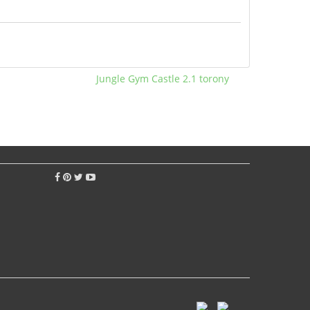
Jungle Gym Castle 2.1 torony