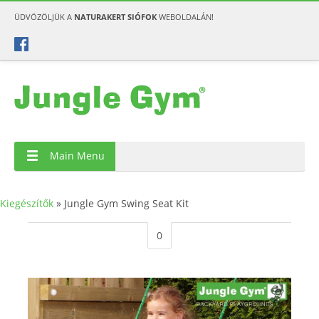
ÜDVÖZÖLJÜK A
NATURAKERT SIÓFOK
WEBOLDALÁN!
Main Menu
Kiegészítők
»
Jungle Gym Swing Seat Kit
0