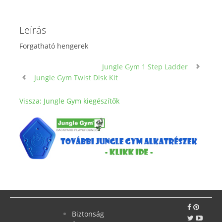
Leírás
Forgatható hengerek
Jungle Gym 1 Step Ladder
Jungle Gym Twist Disk Kit
Vissza: Jungle Gym kiegészítők
Biztonság