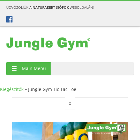
ÜDVÖZÖLJÜK A
NATURAKERT SIÓFOK
WEBOLDALÁN!
Main Menu
Kiegészítők
»
Jungle Gym Tic Tac Toe
0