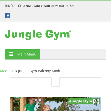
ÜDVÖZÖLJÜK A
NATURAKERT SIÓFOK
WEBOLDALÁN!
Main Menu
Modulok
»
Jungle Gym Balcony Module
0