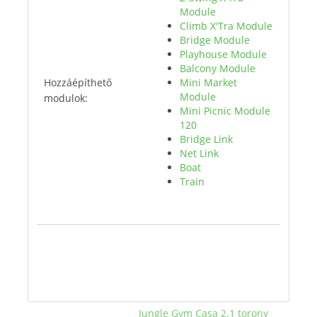
Module
Climb X'Tra Module
Bridge Module
Playhouse Module
Balcony Module
Hozzáépíthető
Mini Market
Module
modulok:
Mini Picnic Module
120
Bridge Link
Net Link
Boat
Train
Jungle Gym Casa 2.1 torony