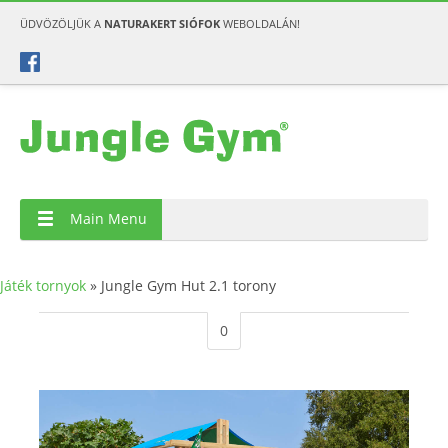
ÜDVÖZÖLJÜK A
NATURAKERT SIÓFOK
WEBOLDALÁN!
Main Menu
Játék tornyok
»
Jungle Gym Hut 2.1 torony
0