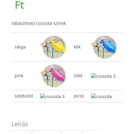
Ft
Választható csúszda színek
sárga
kék
pink
zöld
sötétzöld
piros
Leírás