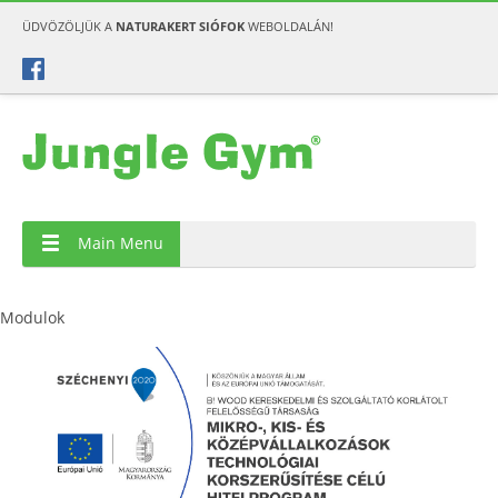
ÜDVÖZÖLJÜK A
NATURAKERT SIÓFOK
WEBOLDALÁN!
Main Menu
Modulok