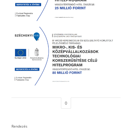
0
Rendezés