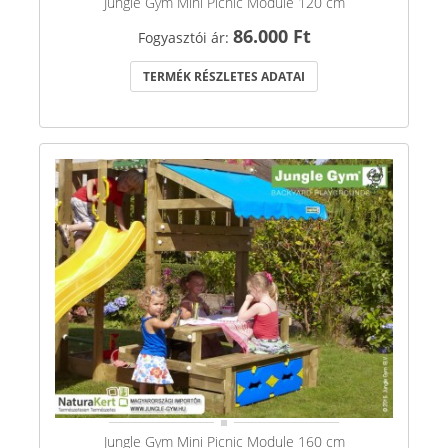
Jungle Gym Mini Picnic Module 120 cm
86.000 Ft
Fogyasztói ár:
TERMÉK RÉSZLETES ADATAI
Jungle Gym Mini Picnic Module 160 cm