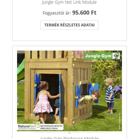
Jungle Gym Net Link Module
95.600 Ft
Fogyasztói ár:
TERMÉK RÉSZLETES ADATAI
Jungle Gym Playhouse Module