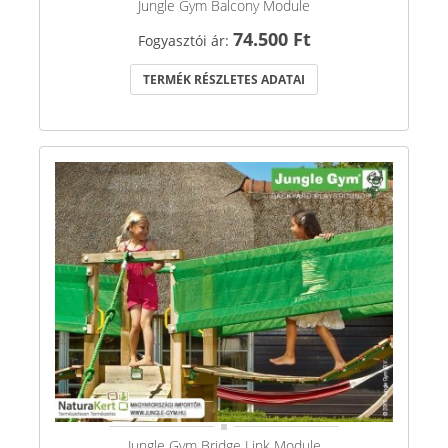
Jungle Gym Balcony Module
74.500 Ft
Fogyasztói ár:
TERMÉK RÉSZLETES ADATAI
Jungle Gym Bridge Link Module