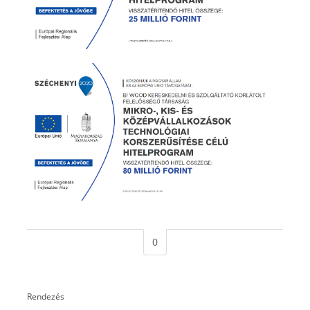
0
Rendezés