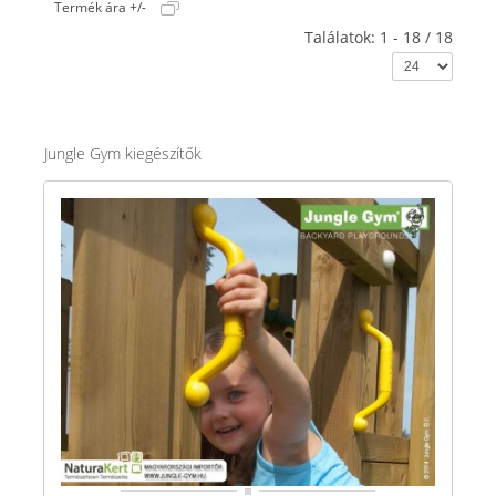
Termék ára +/-
Találatok: 1 - 18 / 18
Jungle Gym kiegészítők