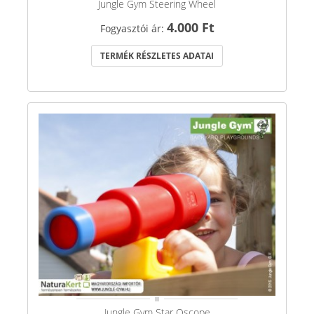
Jungle Gym Steering Wheel
4.000 Ft
Fogyasztói ár:
TERMÉK RÉSZLETES ADATAI
Jungle Gym Star Oscope