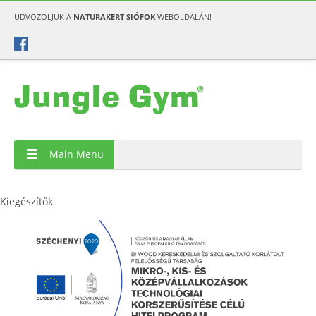
ÜDVÖZÖLJÜK A
NATURAKERT SIÓFOK
WEBOLDALÁN!
Main Menu
Kiegészítők