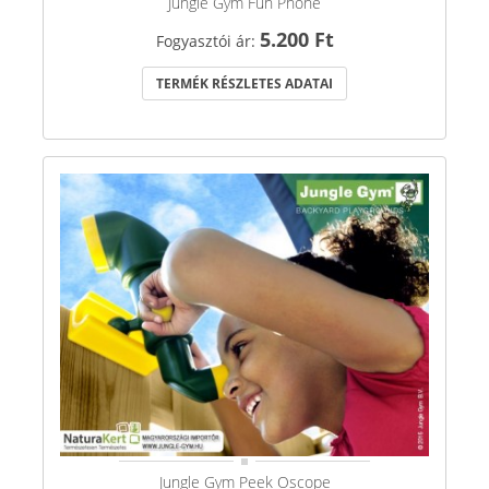
Jungle Gym Fun Phone
5.200 Ft
Fogyasztói ár:
TERMÉK RÉSZLETES ADATAI
Jungle Gym Peek Oscope